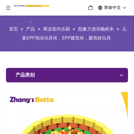
简体中文
首页
»
产品
»
商业室内乐园
»
想象力游乐场积木
»
儿
童EPP泡沫玩具块，EPP建筑块，建筑砖玩具
产品类别