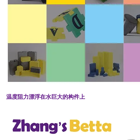
温度阻力漂浮在水巨大的构件上