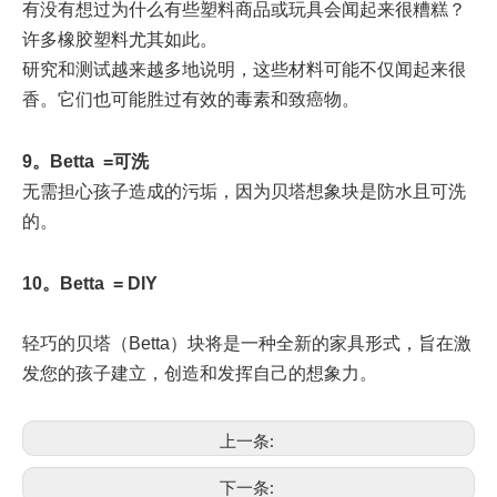
有没有想过为什么有些塑料商品或玩具会闻起来很糟糕？
许多橡胶塑料尤其如此。
研究和测试越来越多地说明，这些材料可能不仅闻起来很
香。它们也可能胜过有效的毒素和致癌物。
9。Betta
=可洗
无需担心孩子造成的污垢，因为贝塔想象块是防水且可洗
的。
10。Betta
= DIY
轻巧的贝塔（Betta）块将是一种全新的家具形式，旨在激
发您的孩子建立，创造和发挥自己的想象力。
上一条:
下一条: