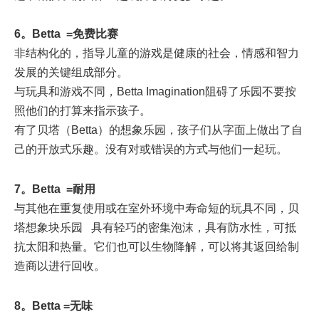
6。Betta =免费比赛
非结构化的，指导儿童的游戏是健康的社会，情感和智力
发展的关键组成部分。
与玩具和游戏不同，Betta Imagination阻碍了乐园不要按
照他们的打算来指示孩子。
有了贝塔（Betta）的想象乐园，孩子们从字面上做出了自
己的开放式乐趣。没有对或错误的方式与他们一起玩。
7。Betta
=耐用
与其他在重复使用或在室外环境中寿命短的玩具不同，贝
塔想象块乐园 具有轻巧的密集泡沫，具有防水性，可抵
抗太阳和热量。它们也可以生物降解，可以将其返回给制
造商以进行回收。
8。Betta
=无味