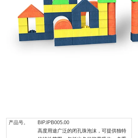
产品号。
BIP.IPB005.00
高度用途广泛的闭孔珠泡沫，可提供独特