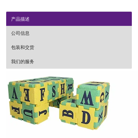
产品描述
公司信息
包装和交货
我们的服务