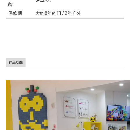
3-12岁。
龄
保修期
大约8年的门 / 2年户外
产品功能