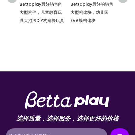
好销售的
Bettaplay最好的销售
Bettaplay新设计最销
Bett
教育玩
大型构建块，幼儿园
售的大型构建块，幼儿
的销售
建块玩具
EVA墙构建块
园EVA墙构建块
架，幼
块
选择质量，选择服务，选择更好的价格