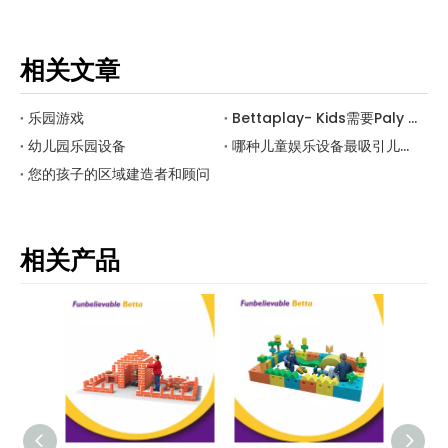
相关文章
乐园游戏
Bettaplay- Kids需要Paly ！！！
幼儿园乐园设备
哪种儿童娱乐设备最吸引儿童？
您的孩子的区域建造者和顾问
相关产品