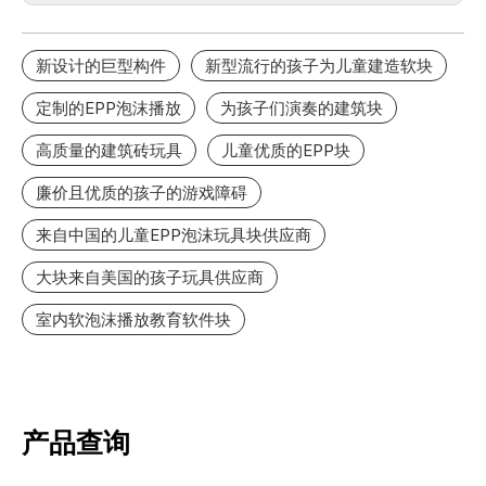
新设计的巨型构件
新型流行的孩子为儿童建造软块
定制的EPP泡沫播放
为孩子们演奏的建筑块
高质量的建筑砖玩具
儿童优质的EPP块
廉价且优质的孩子的游戏障碍
来自中国的儿童EPP泡沫玩具块供应商
大块来自美国的孩子玩具供应商
室内软泡沫播放教育软件块
产品查询