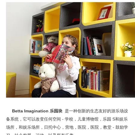
Betta Imagination 乐园块
是一种创新的生态友好的游乐场设
备系统，它可以改变任何空间 - 学校，儿童博物馆，乐园 S和娱乐
场所，和娱乐场所，日托中心，营地，医院，医院，教堂 - 鼓励学