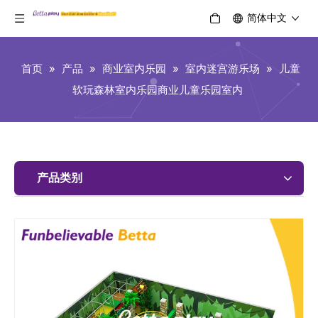
简体中文
首页
»
产品
»
商业室内乐园
»
室内迷宫游乐场
»
儿童
软玩森林室内乐园商业儿童乐园室内
产品类别