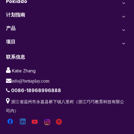
Pokiddo
计划指南
产品
项目
联系信息

Katie Zhang

info@bettaplay.com
0086-18968996888


浙江省温州市永嘉县桥下镇八里村（浙江巧巧教育科技有限公
司内）