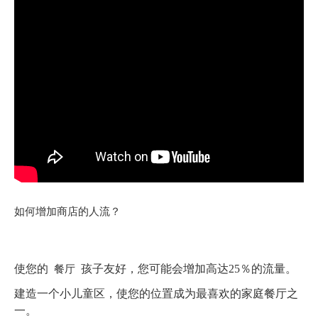
如何增加商店的人流？
餐厅
使您的
孩子友好，您可能会增加高达25％的流量。
建造一个小儿童区，使您的位置成为最喜欢的家庭餐厅之
一。