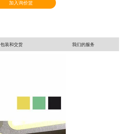
加入询价篮
包装和交货
我们的服务