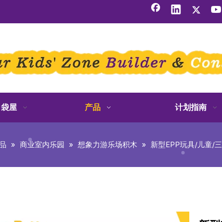
口袋屋
产品
计划指南
品
»
商业室内乐园
»
想象力游乐场积木
»
新型EPP玩具/儿童/