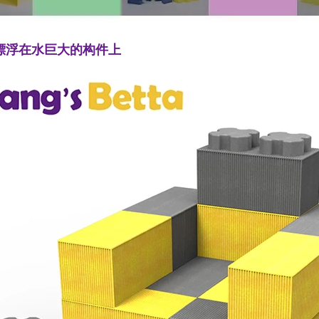
漂浮在水巨大的构件上