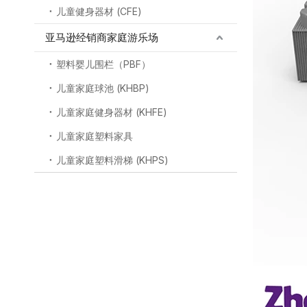
儿童健身器材 (CFE)
亚马逊经销商家庭游乐场
塑料婴儿围栏（PBF）
儿童家庭球池 (KHBP)
儿童家庭健身器材 (KHFE)
儿童家庭塑料家具
儿童家庭塑料滑梯 (KHPS)