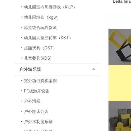
Betta 
幼儿园室内阁楼游戏（KILP）
幼儿园墙饰（kgw）
感觉统合玩具(SSI)
幼儿园儿童三轮车（KKT）
桌面玩具（DST）
儿童餐具(KDS)
户外游乐场
室外项目真实案例
PE板游乐设备
户外滑梯
户外蹦床公园
户外木制游乐场