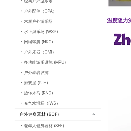
经典户外游乐场
户外配件（OPA）
温度阻力
木塑户外游乐场
水上游乐场 (WSP)
网绳攀爬 (NRC)
户外乐器（OMI）
多功能游乐设施 (MPU)
户外攀岩设施
游戏屋 (PLH)
旋转木马 (RND)
充气水滑梯（IWS）
户外健身器材 (BOF)
老年人健身器材 (SFE)