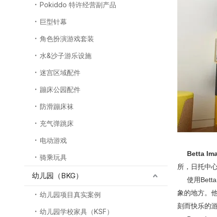
Pokiddo 特许经营副产品
巨型针幕
角色扮演游戏套装
水&沙子游乐设施
迷宫区域配件
蹦床公园配件
防滑蹦床袜
充气弹跳床
电动游戏
Betta I
骑乘玩具
所，日托中心
幼儿园（BKG）
使用Bett
象的地方。
幼儿园项目真实案例
刻而快乐的
幼儿园学校家具（KSF）