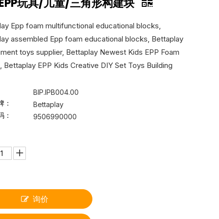
EPP玩具/儿童/三角形构建块
lay Epp foam multifunctional educational blocks,
lay assembled Epp foam educational blocks, Bettaplay
ent toys supplier, Bettaplay Newest Kids EPP Foam
, Bettaplay EPP Kids Creative DIY Set Toys Building
s
BIP.IPB004.00
牌：
Bettaplay
码：
9506990000
询价