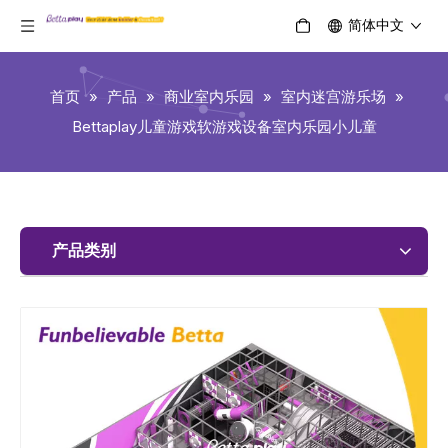
简体中文
首页
»
产品
»
商业室内乐园
»
室内迷宫游乐场
»
Bettaplay儿童游戏软游戏设备室内乐园小儿童
产品类别