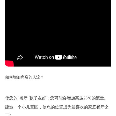
如何增加商店的人流？
餐厅
使您的
孩子友好，您可能会增加高达25％的流量。
建造一个小儿童区，使您的位置成为最喜欢的家庭餐厅之
一。