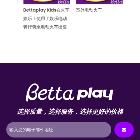
卡通电
Bettaplay Kids在火车
室外电动火车
Bettap
乐园骑
娱乐上使用了娱乐电动
Track
骑行骑乘电动火车出售
商
选择质量，选择服务，选择更好的价格