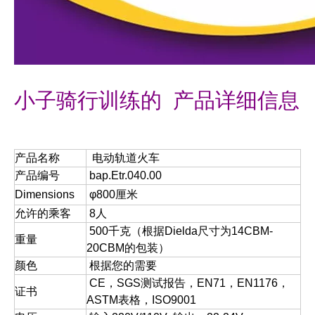
小子骑行训练的 产品详细信息
产品名称
电动轨道火车
产品编号
bap.Etr.040.00
Dimensions
φ800
厘米
允许的乘客
8人
500千克（根据Dielda尺寸为14CBM-
重量
20CBM的包装）
颜色
根据您的需要
CE，SGS测试报告，EN71，EN1176，
证书
ASTM表格，ISO9001