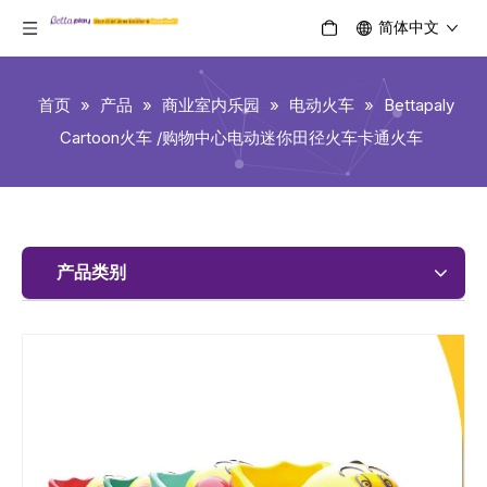
简体中文
首页
»
产品
»
商业室内乐园
»
电动火车
»
Bettapaly
Cartoon火车 /购物中心电动迷你田径火车卡通火车
产品类别