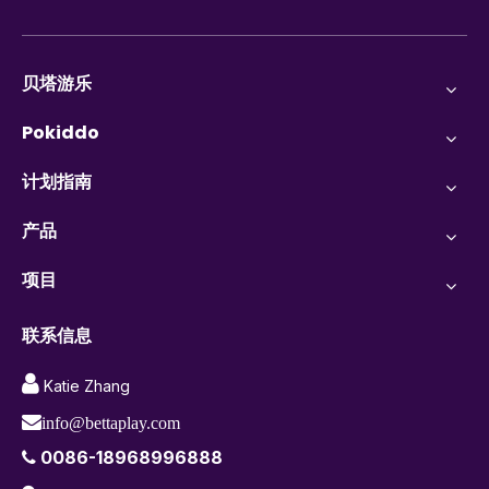
贝塔游乐
Pokiddo
计划指南
产品
项目
联系信息

Katie Zhang

info@bettaplay.com
0086-18968996888
