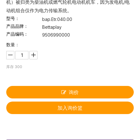
机）被归类为柴油机或燃气轮机电动机机车，因为发电机/电
动机组合仅作为电力传输系统。
型号：
bap.Etr.040.00
产品品牌：
Bettaplay
产品编码：
9506990000
数量：
库存
300
询价
加入询价篮