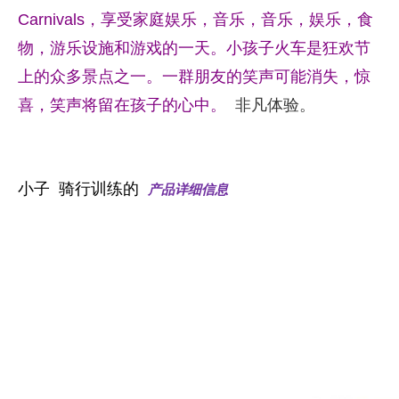
Carnivals，享受家庭娱乐，音乐，音乐，娱乐，食
物，游乐设施和游戏的一天。小孩子火车是狂欢节
上的众多景点之一。一群朋友的笑声可能消失，惊
喜，笑声将留在孩子的心中。
非凡体验。
小子 骑行训练的
产品详细信息