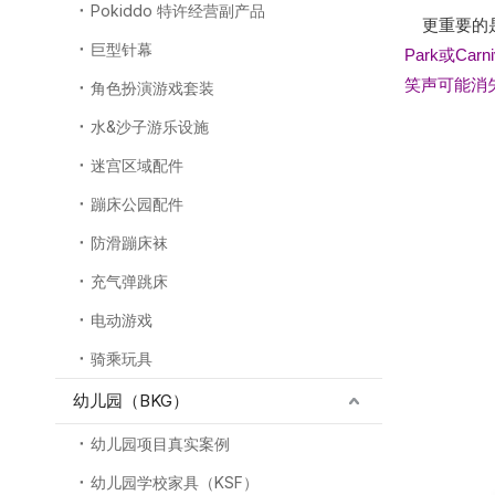
Pokiddo 特许经营副产品
更重要的是
巨型针幕
Park或C
笑声可能消
角色扮演游戏套装
水&沙子游乐设施
迷宫区域配件
蹦床公园配件
防滑蹦床袜
充气弹跳床
电动游戏
骑乘玩具
幼儿园（BKG）
幼儿园项目真实案例
幼儿园学校家具（KSF）