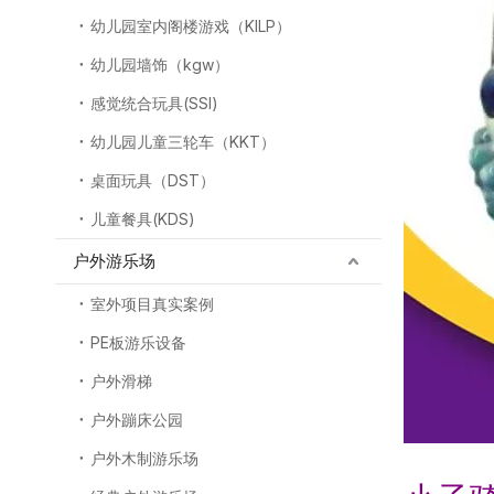
幼儿园室内阁楼游戏（KILP）
幼儿园墙饰（kgw）
感觉统合玩具(SSI)
幼儿园儿童三轮车（KKT）
桌面玩具（DST）
儿童餐具(KDS)
户外游乐场
室外项目真实案例
PE板游乐设备
户外滑梯
户外蹦床公园
户外木制游乐场