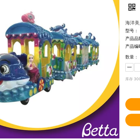
海洋美
型号：
产品品
产品编
数量：
库存
30