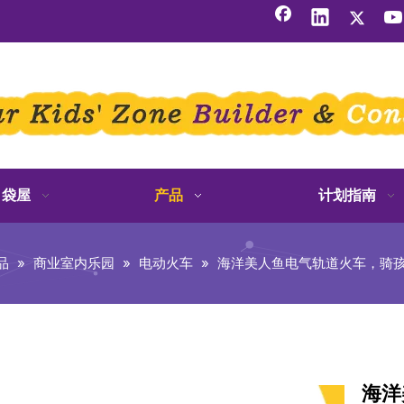
口袋屋
产品
计划指南
品
»
商业室内乐园
»
电动火车
»
海洋美人鱼电气轨道火车，骑
海洋