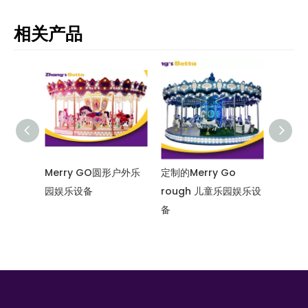
相关产品
圆形户外乐
定制的Merry Go
乐园 Merry Go
热门销
rough 儿童乐园娱乐设
Round 儿童乐园娱乐设
Ro
备
备
备