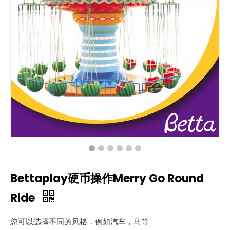
Bettaplay硬币操作Merry Go Round
Ride
您可以选择不同的风格，例如汽车，马等