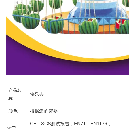
产品名
快乐去
称
颜色
根据您的需要
CE，SGS测试报告，EN71，EN1176，
证书