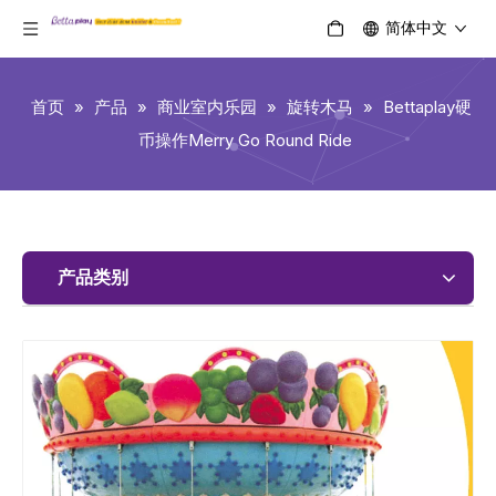
简体中文
首页
»
产品
»
商业室内乐园
»
旋转木马
»
Bettaplay硬
币操作Merry Go Round Ride
产品类别