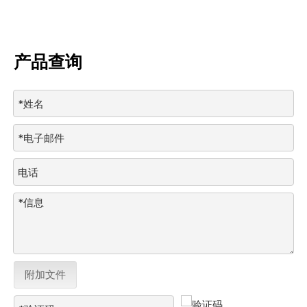
产品查询
附加文件