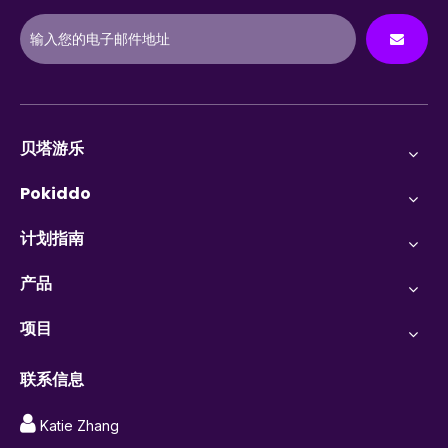
贝塔游乐
Pokiddo
计划指南
产品
项目
联系信息

Katie Zhang