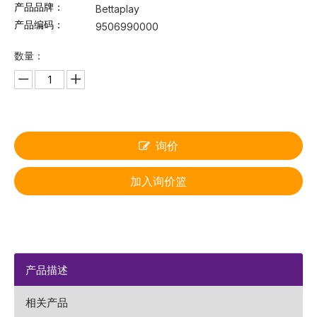
产品品牌：
Bettaplay
产品编码：
9506990000
数量：
询价
加入询价篮
产品描述
相关产品