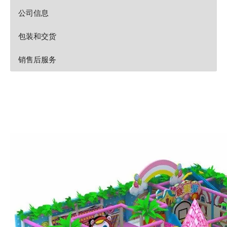
公司信息
包装和交货
销售后服务