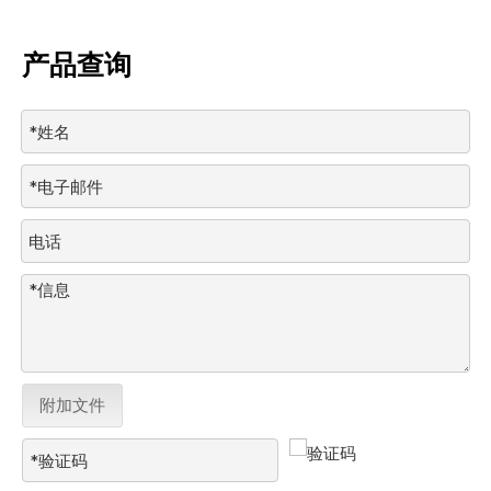
产品查询
附加文件