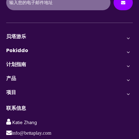
贝塔游乐
Pokiddo
计划指南
产品
项目
联系信息

Katie Zhang

info@bettaplay.com