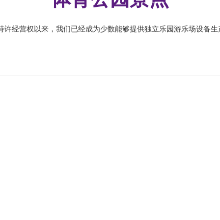
口袋屋特许经营权以来，我们已经成为少数能够提供独立乐园游乐场设