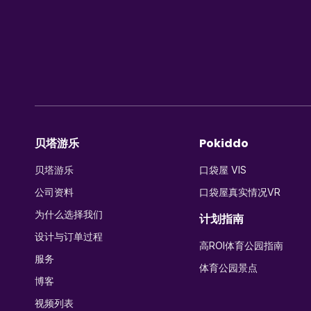
贝塔游乐
Pokiddo
贝塔游乐
口袋屋 VIS
公司资料
口袋屋真实情况VR
为什么选择我们
计划指南
设计与订单过程
高ROI体育公园指南
服务
体育公园景点
博客
视频列表