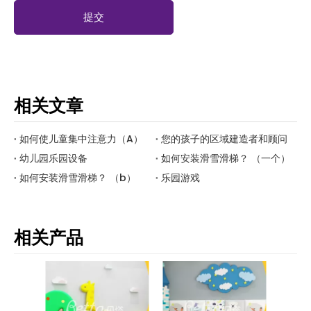
提交
相关文章
如何使儿童集中注意力（A）
您的孩子的区域建造者和顾问
幼儿园乐园设备
如何安装滑雪滑梯？ （一个）
如何安装滑雪滑梯？ （b）
乐园游戏
相关产品