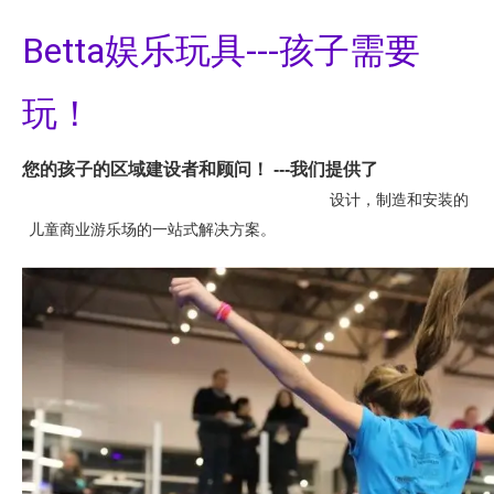
Betta娱乐玩具---孩子需要
玩！
您的孩子的区域建设者和顾问！ ---我们提供了
设计，制造和安装的
儿童商业游乐场的一站式解决方案。