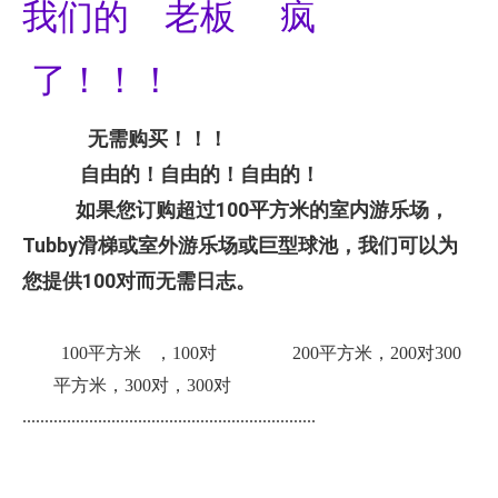
我们的 老板 疯
了！！！
无需购买！！！
自由的！自由的！自由的！
如果您订购超过100平方米的室内游乐场，
Tubby滑梯或室外游乐场或巨型球池，我们可以为
您提供100对而无需日志。
100平方米 ，100对 200平方米，200对300
平方米，300对，300对
..................................................................