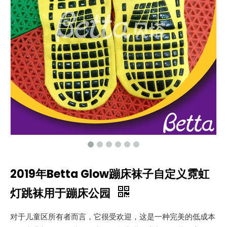
2019年Betta Glow蹦床袜子自定义霓虹
灯跳袜用于蹦床公园
对于儿童区所有者而言，它很受欢迎，这是一种完美的低成本