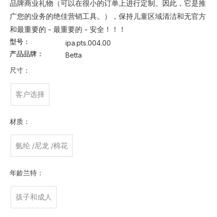
品牌商业礼物（可以在很小的订单上进行定制。因此，它是推
广您的业务的绝佳营销工具。），保持儿童区域清洁和无官方
和最重要的 - 最重要的 - 安全！！！
型号：
ipa.pts.004.00
产品品牌：
Betta
尺寸：
客户选择
材质：
氨纶 /尼龙 /棉花
年龄兰特：
孩子和成人