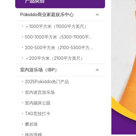
产品类别
Pokiddo商业家庭娱乐中心
＞1000平方米（11000平方英尺）
500-1000平方米（5300-11000平方英尺）
200-500平方米（2100-5300平方英尺）
＜200平方米（2100平方英尺）
室内游乐场（IBP）
2025Pokiddo热门产品
室内迷宫游乐场
室内蹦床公园
TAG竞技打卡
攀岩墙
挑战滑梯