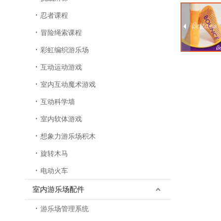
忍者课程
冒险绳索课程
彩虹编织游乐场
互动运动游戏
室内互动魔术游戏
互动科学墙
室内软体游戏
想象力游乐场积木
旋转木马
电动火车
室内游乐场配件
游乐场管理系统