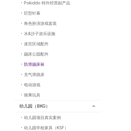
Pokiddo 特许经营副产品
巨型针幕
角色扮演游戏套装
水&沙子游乐设施
迷宫区域配件
蹦床公园配件
防滑蹦床袜
充气弹跳床
电动游戏
骑乘玩具
幼儿园（BKG）
幼儿园项目真实案例
幼儿园学校家具（KSF）