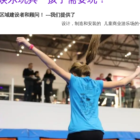
区域建设者和顾问！ ---我们提供了
设计，制造和安装的 儿童商业游乐场的