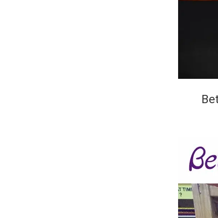
Betta