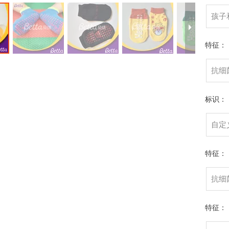
孩子
特征：
抗细
标识：
自定
特征：
抗细
特征：