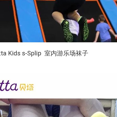
 Kids s-Splip 室内游乐场袜子