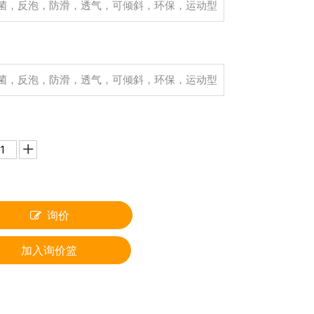
菌，反泡，防滑，透气，可倾斜，环保，运动型
菌，反泡，防滑，透气，可倾斜，环保，运动型
询价
加入询价篮