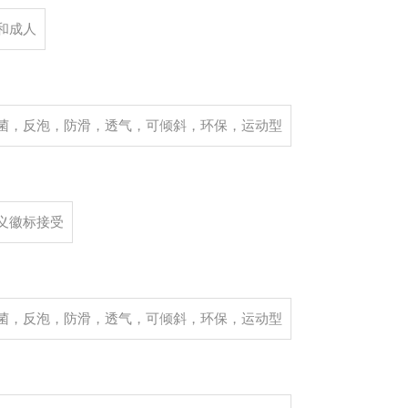
和成人
菌，反泡，防滑，透气，可倾斜，环保，运动型
义徽标接受
菌，反泡，防滑，透气，可倾斜，环保，运动型