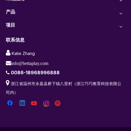
产品
项目
联系信息

Katie Zhang

info@bettaplay.com
0086-18968996888


浙江省温州市永嘉县桥下镇八里村（浙江巧巧教育科技有限公
司内）