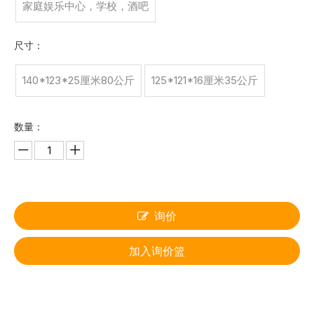
家庭娱乐中心，学校，酒吧
尺寸：
140*123*25厘米80公斤
125*121*16厘米35公斤
数量：
询价
加入询价篮