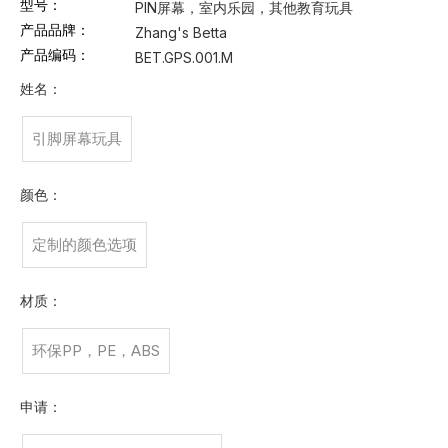
型号：
PIN屏幕，室内乐园，其他教育玩具
产品品牌：
Zhang's Betta
产品编码：
BET.GPS.001.M
姓名：
引脚屏幕玩具
颜色：
定制的颜色选项
材质：
环保PP，PE，ABS
申请：