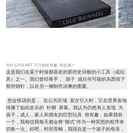
为什么PIN ART TOY如此有趣 和反感？
这是我们在某个时候都喜欢的那些史诗般的小工具（或玩
具）之一。我们曾经将手，
袋子
或任何可能的东西按下
那些销钉，以在另一侧制作凉爽的图案。
您会惊讶的是，
在公共区域
首次引入时，它在世界各地
传播了如此欢乐的
针脚
屏幕
。我认为仍然有人发现
为
孩子，成人，家人和朋友的巨型玩具
很有趣，如果我有
一个，我相信我每天都会将“模式”作为一种冥想的程序来
切换一次。好吧，时间苍蝇
，我现在
是
一个孩子的母亲
，