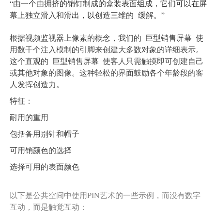
“由一个由拥挤的销钉制成的盒装表面组成，它们可以在屏
幕上独立滑入和滑出，以创造三维的 缓解。”
根据视频监视器上像素的概念，我们的
巨型销售屏幕
使
用数千个注入模制的引脚来创建大多数对象的详细表示。
这个直观的
巨型销售屏幕
使客人只需触摸即可创建自己
或其他对象的图像。这种轻松的界面鼓励各个年龄段的客
人发挥创造力。
特征：
耐用的重用
包括备用别针和帽子
可用销颜色的选择
选择可用的表面颜色
以下是公共空间中使用PIN艺术的一些示例，而没有数字
互动，而是触觉互动：