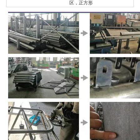
区，正方形