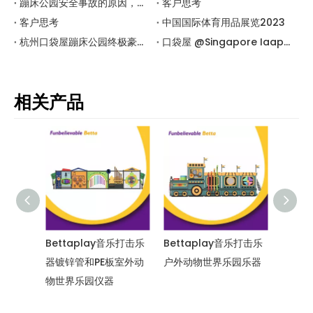
蹦床公园安全事故的原因，蹦床公园造成安全危害的原因
客户思考
客户思考
中国国际体育用品展览2023
杭州口袋屋蹦床公园终极豪华蹦床主题乐园
口袋屋 @Singapore Iaapa Expo 2023
相关产品
乐打击乐
Bettaplay音乐打击乐
Bettaplay音乐打击乐
Bett
室外动
户外动物世界乐园乐器
户外动物系列乐园乐器
户外鼓