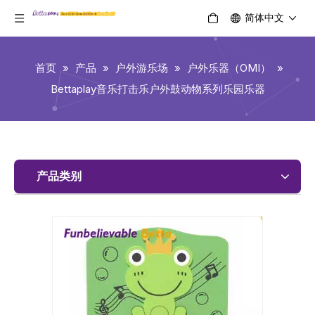
简体中文
首页
»
产品
»
户外游乐场
»
户外乐器（OMI）
»
Bettaplay音乐打击乐户外鼓动物系列乐园乐器
产品类别