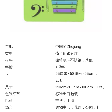
产地
中国的Zhejiang
类型
孩子们很有趣
材料
镀锌板 +不锈钢，其他
年龄
> 3年
尺寸
95厘米×58厘米×95cm，
Ect。
尺寸
140cm×63cm×100cm，Ect。
包装细节
标准出口包装
Port
宁博，上海
场合
购物中心，花园，公园，社