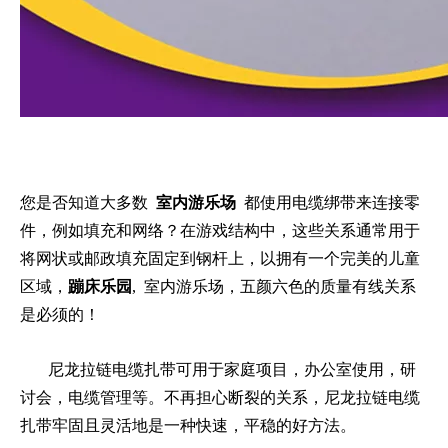
您是否知道大多数
室内游乐场
都使用电缆绑带来连接零
件，例如填充和网络？在游戏结构中，这些关系通常用于
将网状或邮政填充固定到钢杆上，以拥有一个完美的儿童
区域，
蹦床乐园
,
室内游乐场，五颜六色的质量有线关系
是必须的！
尼龙拉链电缆扎带可用于家庭项目，办公室使用，研
讨会，电缆管理等。不再担心断裂的关系，尼龙拉链电缆
扎带牢固且灵活地是一种快速，平稳的好方法。