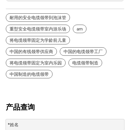
耐用的安全电缆领带到泡沫管
重型安全电缆领带室内游乐场
am
将电缆领带固定为学龄前儿童
中国的有线领带供应商
中国的电缆领带工厂
将电缆领带固定为室内乐园
电缆领带制造
中国制造的电缆领带
产品查询