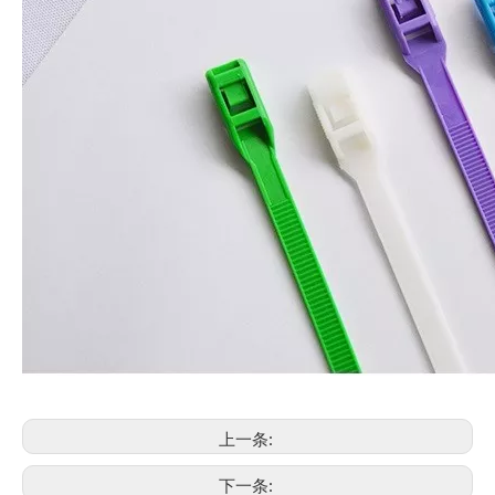
上一条:
下一条: