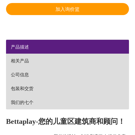
加入询价篮
产品描述
相关产品
公司信息
包装和交货
我们的七个
Bettaplay-
您的儿童区建筑商和顾问！