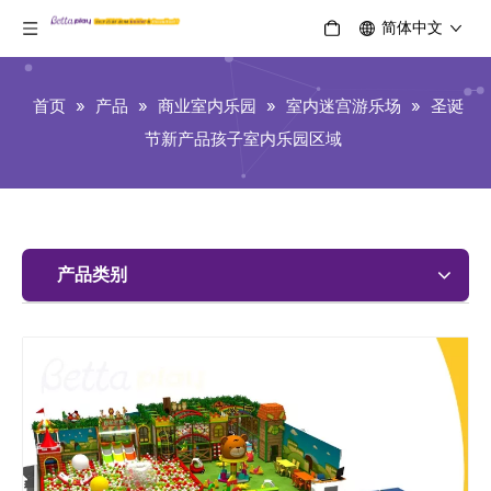
简体中文
首页
»
产品
»
商业室内乐园
»
室内迷宫游乐场
»
圣诞
节新产品孩子室内乐园区域
产品类别