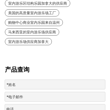
室内游乐区结构乐园加拿大的供应商
美国的高质量室内游乐场工厂
购物中心商业室内乐园来自温州
马来西亚的室内游乐场供应商
室内游乐场供应商加拿大
产品查询