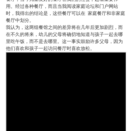
用。经过各种餐厅，而且当我阅读家庭论坛和门户网站
时，我得出的结论是，这些餐厅可以在 家庭餐厅和非家庭
餐厅中划分。
我认为，这两组餐馆之间的差异将在几年后更加剧烈，而
在不久的将来，幼儿的父母将确切地知道与孩子一起去哪
里吃午饭，而不是去哪里。这一事实鼓励许多父母，因为
他们喜欢和孩子一起访问餐厅时喜欢放松。