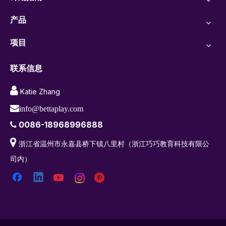
产品
项目
联系信息

Katie Zhang

info@bettaplay.com
0086-18968996888


浙江省温州市永嘉县桥下镇八里村（浙江巧巧教育科技有限公
司内）