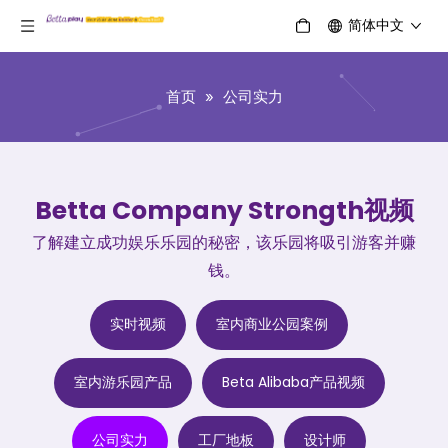
简体中文
首页
»
公司实力
Betta Company Strongth视频
了解建立成功娱乐乐园的秘密，该乐园将吸引游客并赚
钱。
实时视频
室内商业公园案例
室内游乐园产品
Beta Alibaba产品视频
公司实力
工厂地板
设计师