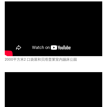
2000平方米2 口袋屋和贝塔普莱室内蹦床公园