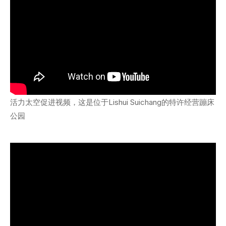
活力太空促进视频，这是位于Lishui Suichang的特许经营蹦床
公园