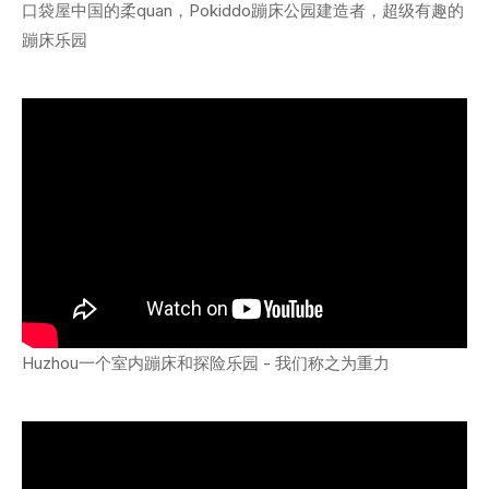
口袋屋中国的柔quan，Pokiddo蹦床公园建造者，超级有趣的
蹦床乐园
Huzhou一个室内蹦床和探险乐园 - 我们称之为重力