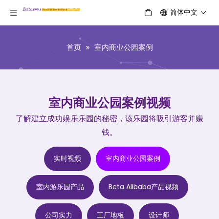
简体中文
首页
»
室内商业公园案例
室内商业公园案例视频
了解建立成功娱乐乐园的秘密，该乐园将吸引游客并赚
钱。
实时视频
室内商业公园案例
室内游乐园产品
Beta Alibaba产品视频
公司实力
工厂地板
设计师