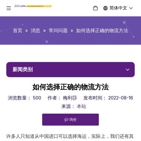
简体中文
首页
»
消息
»
常问问题
»
如何选择正确的物流方法
新闻类别
如何选择正确的物流方法
浏览数量：
500
作者： 梅利莎 发布时间： 2022-08-16
来源：
本站
询价
["facebook","twitter","line","wechat","linkedin","pinterest","
许多人只知道从中国进口可以选择海运，实际上，我们还有其