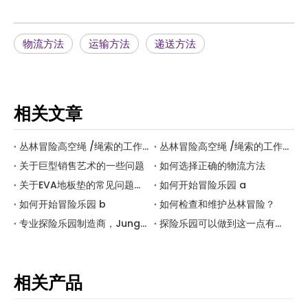
物流方法
运输方法
递送方法
相关文章
丛林冒险高空绳 /绳索的工作原理是什么？ b
丛林冒险高空绳 /绳索的工作原理是什么？一个
关于巨型销售艺术的一些问题
如何选择正确的物流方法
关于EVA地板垫的常见问题解答
如何开始冒险乐园 a
如何开始冒险乐园 b
如何检查和维护丛林冒险？
专业探险乐园制造商，Jungle Adventure Jump Project Project Builder- 口袋屋勘探技术
探险乐园可以做到这一点有多惊人？
相关产品