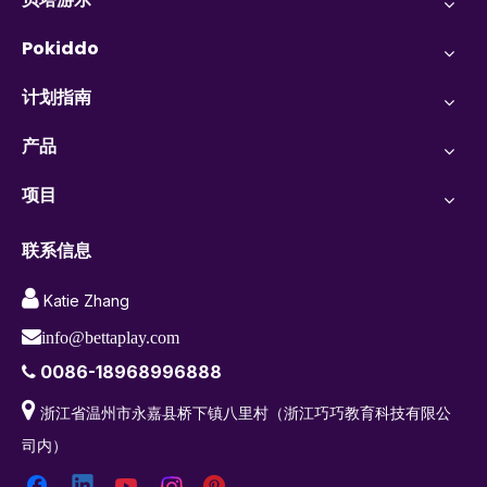
Pokiddo
计划指南
产品
项目
联系信息

Katie Zhang

info@bettaplay.com
0086-18968996888


浙江省温州市永嘉县桥下镇八里村（浙江巧巧教育科技有限公
司内）