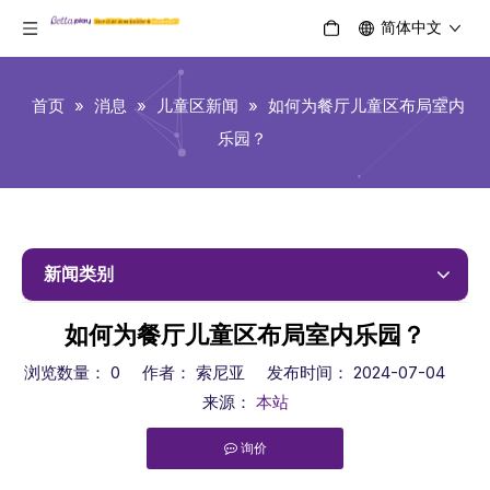
简体中文
首页
»
消息
»
儿童区新闻
»
如何为餐厅儿童区布局室内
乐园？
新闻类别
如何为餐厅儿童区布局室内乐园？
浏览数量：
0
作者： 索尼亚 发布时间： 2024-07-04
来源：
本站
询价