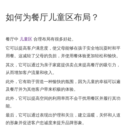
["facebook","twitter","line","wechat","linkedin","pinterest","
如何为餐厅儿童区布局？
餐厅中
儿童区
合理布局有很多好处。
它可以提高客户满意度，使父母能够在孩子安全地玩耍时和平
用餐。这减轻了父母的负担，并使用餐体验更加轻松和愉快。
其次，它可以通过为亲子家庭提供卖点来提高餐厅的吸引力，
从而增加客户流量和收入。
此外，它有助于营造一种愉快的氛围，因为儿童的幸福可以遍
及餐厅并为其他客户带来积极的体验。
此外，它可以提高空间的利用率而不会干扰用餐区并履行其功
能。
最后，它可以通过表现出护理和关注，建立温暖，关怀和人道
的形象并促进客户忠诚度来提升品牌形象。