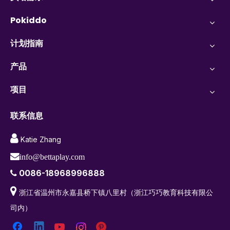
Pokiddo
计划指南
产品
项目
联系信息

Katie Zhang

info@bettaplay.com
0086-18968996888


浙江省温州市永嘉县桥下镇八里村（浙江巧巧教育科技有限公
司内）