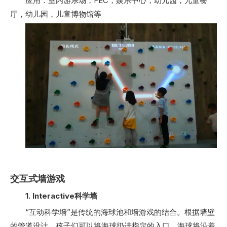
应用：室内游乐场，FEC，娱乐中心，幼儿园，儿童餐
厅，幼儿园，儿童博物馆等
交互式墙游戏
1. Interactive科学墙
“互动科学墙”是传统的海球池和墙游戏的结合。根据墙壁
的管道设计，孩子们可以将海球扔进指定的入口。海球将沿着