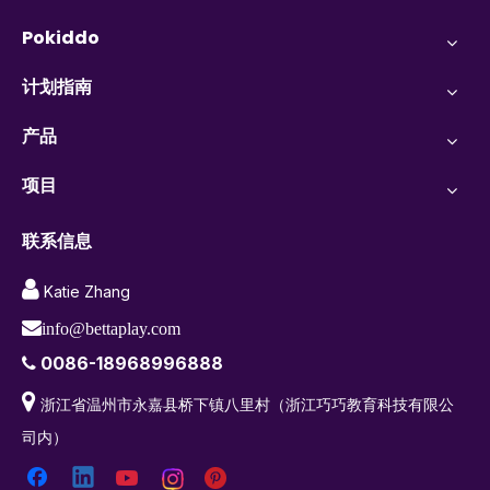
Pokiddo
计划指南
产品
项目
联系信息

Katie Zhang

info@bettaplay.com
0086-18968996888


浙江省温州市永嘉县桥下镇八里村（浙江巧巧教育科技有限公
司内）