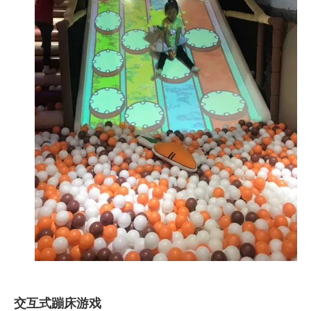
交互式蹦床游戏