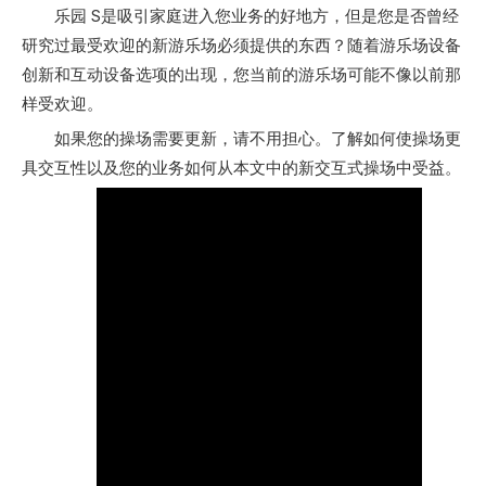
["facebook","twitter","line","wechat","linkedin","pinterest","
乐园 S是吸引家庭进入您业务的好地方，但是您是否曾经
研究过最受欢迎的新游乐场必须提供的东西？随着游乐场设备
创新和互动设备选项的出现，您当前的游乐场可能不像以前那
样受欢迎。
如果您的操场需要更新，请不用担心。了解如何使操场更
具交互性以及您的业务如何从本文中的新交互式操场中受益。