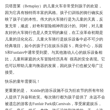
贝塔普莱（Bettaplay）的儿童火车非常受到孩子的欢迎，
因为它具有独特而丰富的风格。孩子们训练的骑行确实反
映了孩子们的本性。伟大的火车骑行是为儿童的天真，反
复无常，顽皮，好奇和冒险精神而设计的。同时，对儿童
友好的火车骑行也是人类文明的象征，在工业革命初期是
儿童的活化化石。儿童火车骑行是娱乐设备中必不可少的
经典项目，如今的孩子们在娱乐乐园 S，商业中心，乐园
S和Funfairs中通常受到爱。与其他激动人心的娱乐设备相
比，儿童和家庭的火车冒险经历具有 很高的安全表现。它
也可以帮助儿童均衡器的发展，因此孩子们也被父母广泛
接受。
快乐的童年需要玩！
更重要的是， Kiddie的游乐设施不仅为狂欢节的所有年轻
人提供了兴奋和欢笑。每次骑行都为孩子提供了 永远不会
被遗忘的游客去Funfair Park或Carnivals，享受家庭娱乐，