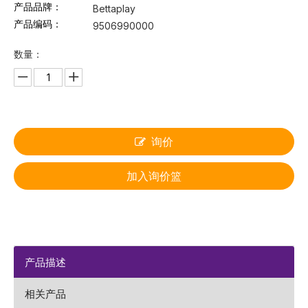
产品品牌：
Bettaplay
产品编码：
9506990000
数量：
询价
加入询价篮
产品描述
相关产品