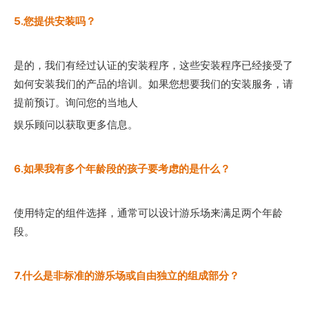
5.您提供安装吗？
是的，我们有经过认证的安装程序，这些安装程序已经接受了
如何安装我们的产品的培训。如果您想要我们的安装服务，请
提前预订。询问您的当地人
娱乐顾问以获取更多信息。
6.如果我有多个年龄段的孩子要考虑的是什么？
使用特定的组件选择，通常可以设计游乐场来满足两个年龄
段。
7.什么是非标准的游乐场或自由独立的组成部分？