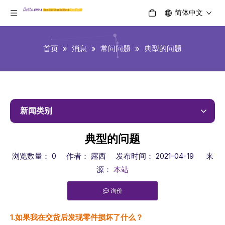
简体中文
首页
»
消息
»
常问问题
»
典型的问题
新闻类别
典型的问题
浏览数量：
0
作者： 露西 发布时间： 2021-04-19 来
源：
本站
询价
["facebook","twitter","line","wechat","linkedin","pinterest","
1.如果我在交货后发现零件损坏了什么？