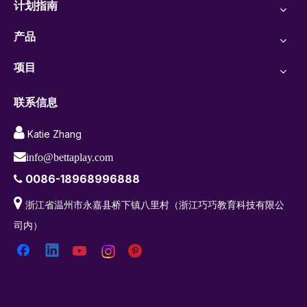
计划指南
产品
项目
联系信息

Katie Zhang

info@bettaplay.com
0086-18968996888


浙江省温州市永嘉县桥下镇八里村（浙江巧巧教育科技有限公
司内）