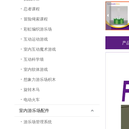
忍者课程
冒险绳索课程
彩虹编织游乐场
互动运动游戏
产
室内互动魔术游戏
互动科学墙
室内软体游戏
想象力游乐场积木
旋转木马
电动火车
室内游乐场配件
游乐场管理系统