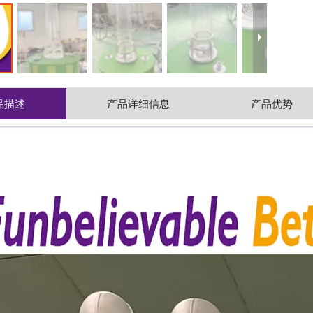
品描述
产品详细信息
产品优势